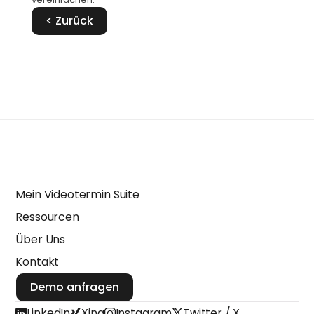
< Zurück
Mein Videotermin Suite
Ressourcen
Über Uns
Kontakt
Demo anfragen
LinkedIn
Xing
Instagram
Twitter / X