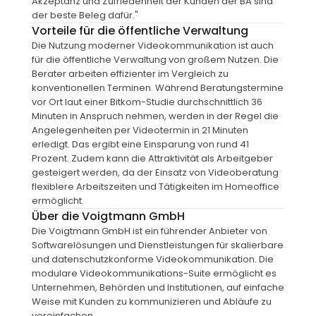
Akzeptanz und Zufriedenheit der Kunden der BA sind 
der beste Beleg dafür."
Vorteile für die öffentliche Verwaltung
Die Nutzung moderner Videokommunikation ist auch 
für die öffentliche Verwaltung von großem Nutzen. Die 
Berater arbeiten effizienter im Vergleich zu 
konventionellen Terminen. Während Beratungstermine 
vor Ort laut einer Bitkom-Studie durchschnittlich 36 
Minuten in Anspruch nehmen, werden in der Regel die 
Angelegenheiten per Videotermin in 21 Minuten 
erledigt. Das ergibt eine Einsparung von rund 41 
Prozent. Zudem kann die Attraktivität als Arbeitgeber 
gesteigert werden, da der Einsatz von Videoberatung 
flexiblere Arbeitszeiten und Tätigkeiten im Homeoffice 
ermöglicht.
Über die Voigtmann GmbH
Die Voigtmann GmbH ist ein führender Anbieter von 
Softwarelösungen und Dienstleistungen für skalierbare 
und datenschutzkonforme Videokommunikation. Die 
modulare Videokommunikations-Suite ermöglicht es 
Unternehmen, Behörden und Institutionen, auf einfache 
Weise mit Kunden zu kommunizieren und Abläufe zu 
vereinfachen.