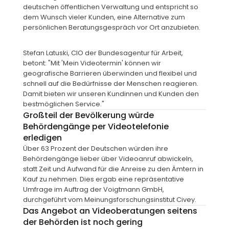
deutschen öffentlichen Verwaltung und entspricht so 
dem Wunsch vieler Kunden, eine Alternative zum 
persönlichen Beratungsgespräch vor Ort anzubieten.
Stefan Latuski, CIO der 
Bundesagentur für Arbeit
, 
betont: "Mit 'Mein Videotermin' können wir 
geografische Barrieren überwinden und flexibel und 
schnell auf die Bedürfnisse der Menschen reagieren. 
Damit bieten wir unseren Kundinnen und Kunden den 
bestmöglichen Service."
Großteil der Bevölkerung würde 
Behördengänge per Videotelefonie 
erledigen
Über 63 Prozent der Deutschen würden ihre 
Behördengänge lieber über Videoanruf abwickeln, 
statt Zeit und Aufwand für die Anreise zu den Ämtern in 
Kauf zu nehmen. Dies ergab eine repräsentative 
Umfrage im Auftrag der Voigtmann GmbH, 
durchgeführt vom 
Meinungsforschungsinstitut Civey
.
Das Angebot an Videoberatungen seitens 
der Behörden ist noch gering 